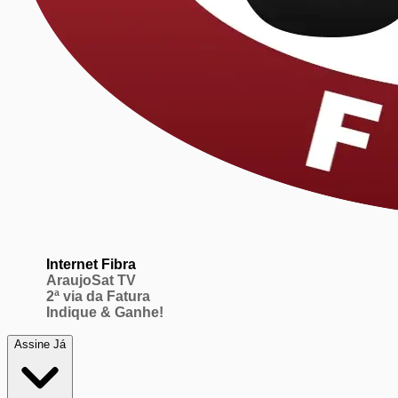
Internet Fibra
AraujoSat TV
2ª via da Fatura
Indique & Ganhe!
Assine Já